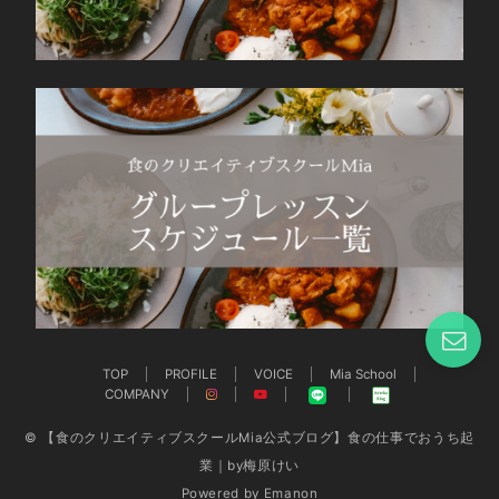
TOP
PROFILE
VOICE
Mia School
COMPANY
© 【食のクリエイティブスクールMia公式ブログ】食の仕事でおうち起
業｜by梅原けい
Powered by
Emanon