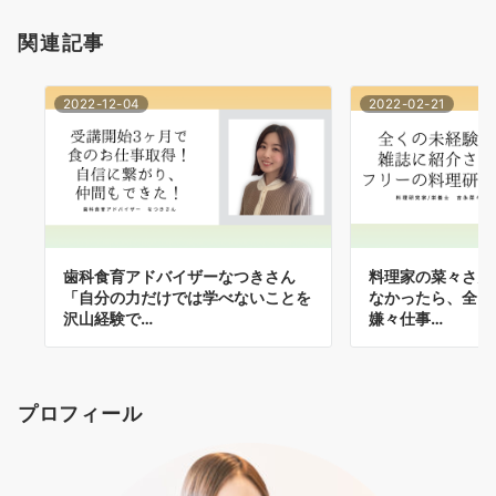
関連記事
2022-12-04
2022-02-21
歯科食育アドバイザーなつきさん
料理家の菜々さん
「自分の力だけでは学べないことを
なかったら、全く
沢山経験で…
嫌々仕事…
プロフィール