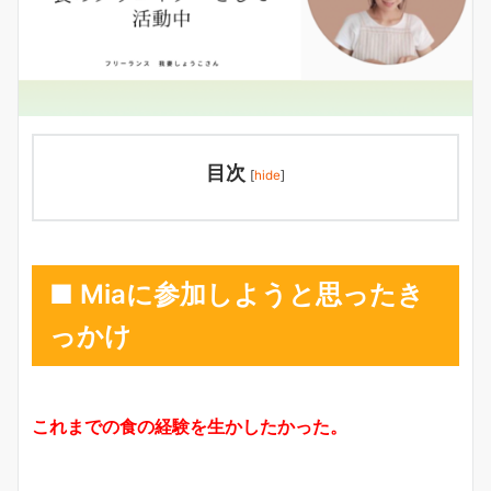
目次
[
hide
]
■ Miaに参加しようと思ったき
っかけ
これまでの食の経験を生かしたかった。