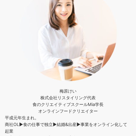
梅原けい
株式会社リスタイリング代表
食のクリエイティブスクールMia学長
オンラインフードクリエイター
平成元年生まれ。
商社OL▶︎食の仕事で独立▶︎結婚&出産▶︎事業をオンライン化して
起業