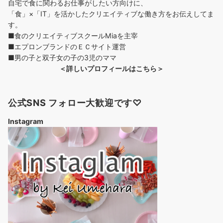
自宅で食に関わるお仕事がしたい方向けに、
「食」×「IT」を活かしたクリエイティブな働き方をお伝えしてま
す。
■食のクリエイティブスクールMiaを主宰
■エプロンブランドのＥＣサイト運営
■男の子と双子女の子の3児のママ
＜詳しいプロフィールはこちら＞
公式SNS フォロー大歓迎です♡
Instagram