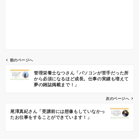
前のページへ
投
管理栄養士なつさん「パソコンが苦手だった所
稿
から必須になるほど成長。仕事の実績も増えて
ナ
夢の雑誌掲載まで！」
ビ
ゲ
次のページへ
ー
尾澤真紀さん「受講前には想像もしていなかっ
シ
たお仕事をすることができています！」
ョ
ン