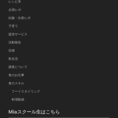
レシピ本
企画レポ
妊娠・出産レポ
子育て
提供サービス
活動報告
目標
私生活
講座について
食のお仕事
食のスキル
フードスタイリング
料理動画
Miaスクール生はこちら