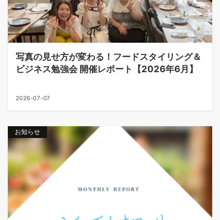
写真の見せ方が変わる！フードスタイリング＆
ビジネス勉強会 開催レポート【2026年6月】
2026-07-07
お知らせ