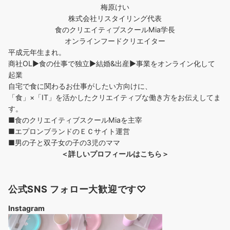
梅原けい
株式会社リスタイリング代表
食のクリエイティブスクールMia学長
オンラインフードクリエイター
平成元年生まれ。
商社OL▶︎食の仕事で独立▶︎結婚&出産▶︎事業をオンライン化して
起業
自宅で食に関わるお仕事がしたい方向けに、
「食」×「IT」を活かしたクリエイティブな働き方をお伝えしてま
す。
■食のクリエイティブスクールMiaを主宰
■エプロンブランドのＥＣサイト運営
■男の子と双子女の子の3児のママ
＜詳しいプロフィールはこちら＞
公式SNS フォロー大歓迎です♡
Instagram