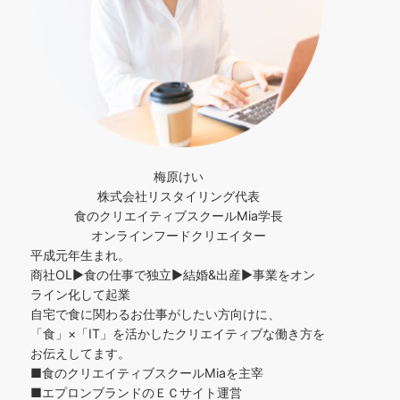
梅原けい
株式会社リスタイリング代表
食のクリエイティブスクールMia学長
オンラインフードクリエイター
平成元年生まれ。
商社OL▶︎食の仕事で独立▶︎結婚&出産▶︎事業をオン
ライン化して起業
自宅で食に関わるお仕事がしたい方向けに、
「食」×「IT」を活かしたクリエイティブな働き方を
お伝えしてます。
■食のクリエイティブスクールMiaを主宰
■エプロンブランドのＥＣサイト運営