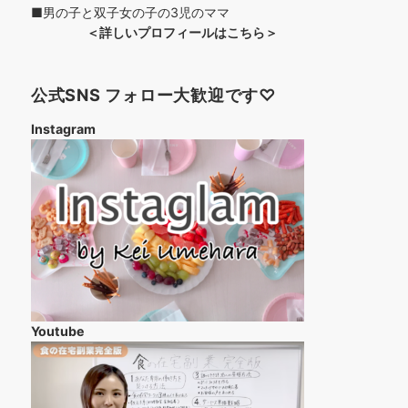
■男の子と双子女の子の3児のママ
＜詳しいプロフィールはこちら＞
公式SNS フォロー大歓迎です♡
Instagram
Youtube