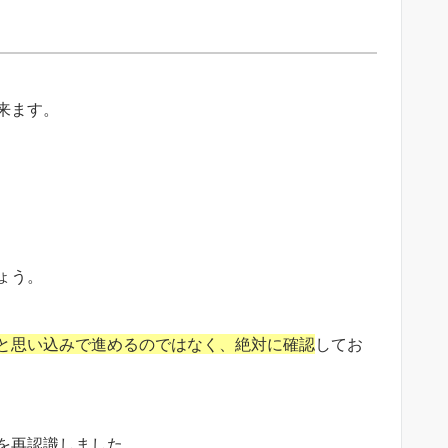
来ます。
ょう。
と思い込みで進めるのではなく、絶対に確認
してお
を再認識しました。